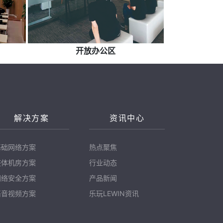
开放办公区
解决方案
资讯中心
基础网络方案
热点聚焦
整体机房方案
行业动态
网络安全方案
产品新闻
语音视频方案
乐玩LEWIN资讯