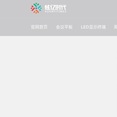
官网首页
会议平板
LED显示终端