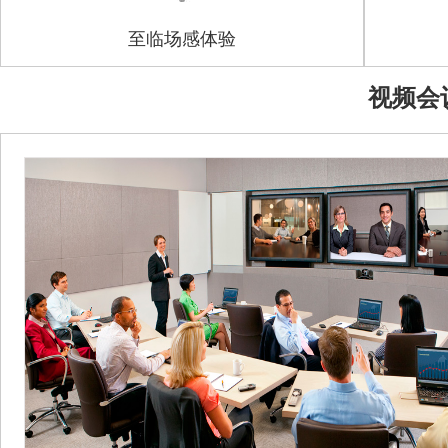
至临场感体验
视频会