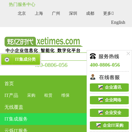
热门服务中心
北京
上海
广州
深圳
成都
更多
English
IT集成分类
400-0806-056
400-0806-056
首页
企业通讯
IT产品
采购
租赁
维保
企业网络
无线覆盖
企业安全
IT集成服务
企业IT采购
云烁IT服务