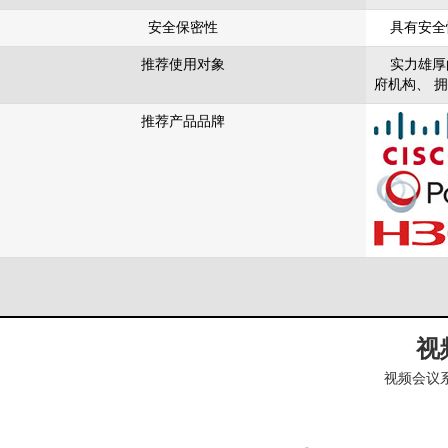
安全保密性
具有安全
推荐使用对象
实力雄厚的
府机构、 
推荐产品品牌
视
视频会议