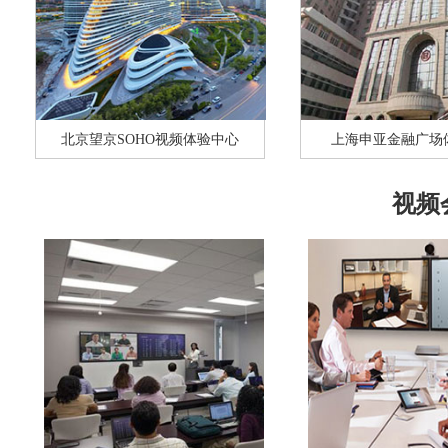
北京望京SOHO视频体验中心
上海申亚金融广场
视频