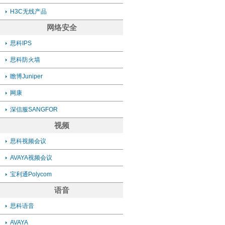
H3C无线产品
网络安全
思科IPS
思科防火墙
瞻博Juniper
网康
深信服SANGFOR
视频
思科视频会议
AVAYA视频会议
宝利通Polycom
语音
思科语音
AVAYA