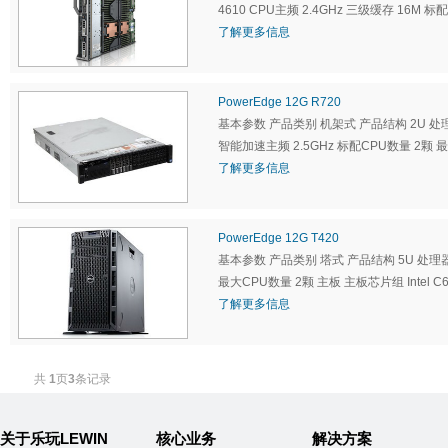
4610 CPU主频 2.4GHz 三级缓存 16M
了解更多信息
PowerEdge 12G R720
基本参数 产品类别 机架式 产品结构 2U 处理器 CP
智能加速主频 2.5GHz 标配CPU数量 2颗 
了解更多信息
PowerEdge 12G T420
基本参数 产品类别 塔式 产品结构 5U 处理器 CPU
最大CPU数量 2颗 主板 主板芯片组 Intel C
了解更多信息
共
1
页
3
条记录
关于乐玩LEWIN
核心业务
解决方案