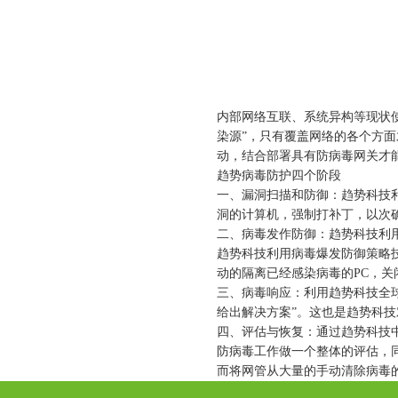
内部网络互联、系统异构等现状
染源”，只有覆盖网络的各个方
动，结合部署具有防病毒网关才能
趋势病毒防护四个阶段
一、漏洞扫描和防御：趋势科技
洞的计算机，强制打补丁，以次
二、病毒发作防御：趋势科技利用
趋势科技利用病毒爆发防御策略
动的隔离已经感染病毒的PC，关
三、病毒响应：利用趋势科技全
给出解决方案”。这也是趋势科
四、评估与恢复：通过趋势科技
防病毒工作做一个整体的评估，
而将网管从大量的手动清除病毒