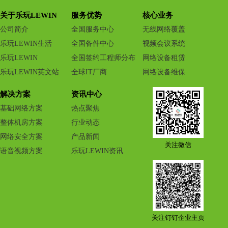
关于乐玩LEWIN
服务优势
核心业务
公司简介
全国服务中心
无线网络覆盖
乐玩LEWIN生活
全国备件中心
视频会议系统
乐玩LEWIN
全国签约工程师分布
网络设备租赁
乐玩LEWIN英文站
全球IT厂商
网络设备维保
解决方案
资讯中心
基础网络方案
热点聚焦
整体机房方案
行业动态
网络安全方案
产品新闻
关注微信
语音视频方案
乐玩LEWIN资讯
关注钉钉企业主页