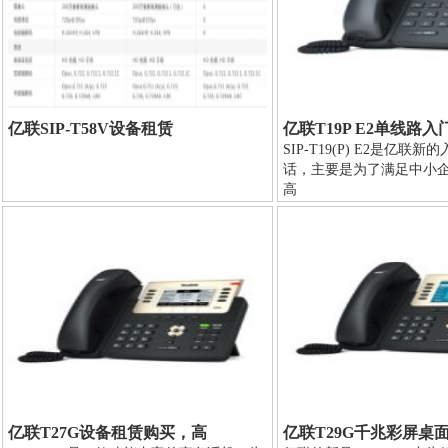
亿联SIP-T58V设备租赁
亿联T19P E2单线路入
SIP-T19(P) E2是亿联新
话，主要是为了满足中小
高
亿联T27G设备租赁购买，高
亿联T29G千兆彩屏桌