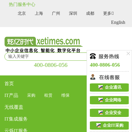
热门服务中心
北京
上海
广州
深圳
成都
更多
English
400-0806-056
400-0806-056
首页
企业通讯
IT产品
采购
租赁
维保
企业网络
无线覆盖
企业安全
IT集成服务
企业IT采购
云烁IT服务