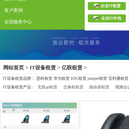
企业IT租赁
客户案例
企业IT外包
全国服务中心
网站首页
>
IT设备租赁
>
亿联租赁
>
IT设备租赁品牌：
思科租赁
华为租赁
H3C租赁
juniper租赁
宝利通租赁
IT设备租赁产品：
无线ap租赁
交换机租赁
路由器租赁
视频会