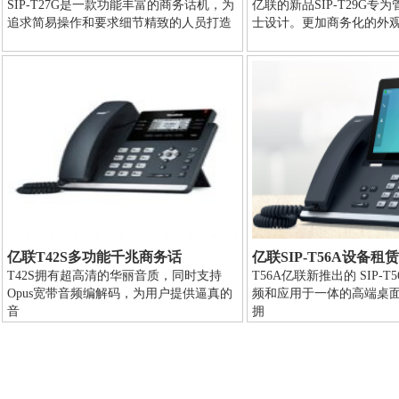
SIP-T27G是一款功能丰富的商务话机，为
亿联的新品SIP-T29G专
追求简易操作和要求细节精致的人员打造
士设计。更加商务化的外
亿联T42S多功能千兆商务话
亿联SIP-T56A设备租
T42S拥有超高清的华丽音质，同时支持
T56A亿联新推出的 SIP-
Opus宽带音频编解码，为用户提供逼真的
频和应用于一体的高端桌
音
拥