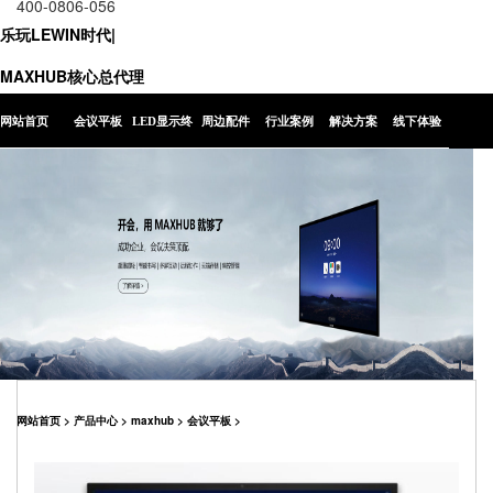
400-0806-056
乐玩LEWIN时代|
MAXHUB核心总代理
网站首页
会议平板
LED显示终
周边配件
行业案例
解决方案
线下体验
端
网站首页
>
产品中心
>
maxhub
>
会议平板
>