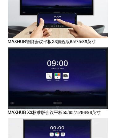
MAXHUB智能会议平板X3旗舰版65/75/86英寸
MAXHUB X3标准版会议平板55/65/75/86/98英寸