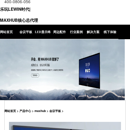
400-0806-056
乐玩LEWIN时代|
MAXHUB核心总代理
网站首页
会议平板
LED显示终
周边配件
行业案例
解决方案
线下体验
端
网站首页
>
产品中心
>
maxhub
>
会议平板
>