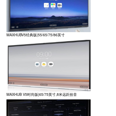
MAXHUBV5经典版|55/65/75/86英寸
MAXHUB V5时尚版|65/75英寸,8米远距拾音