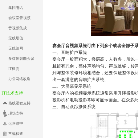
集团电话
会议室音视频
音视频集成
无线增值
宴会厅音视频系统可由下列多个或者全部子系
无线组网
一、音响扩声系统
多媒体智能会议
宴会厅一般面积大，楼层高，人数多，所以
且留有冗余，整体声场均匀、声压足够，传
IT租赁
到与整体装修环境相结合，还要保证整体设
办公网络改造
出一套满意的音响扩声系统。
二、大屏幕显示系统
IT技术支持
宴会厅内的视频显示系统通常采用升降投影
投影机和电动投影幕即可显示画面。在众多
热线远程支持
三、自动跟踪摄像系统
现场支持
运营维护
常规检查