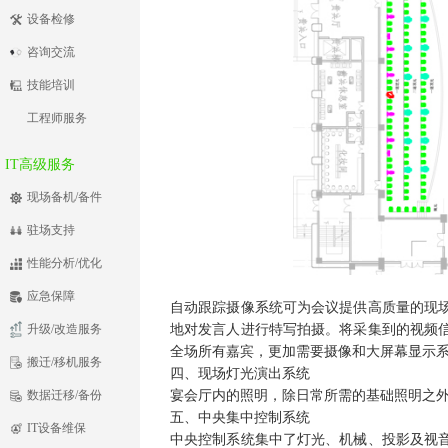
设备检修
咨询交流
技能培训
工程师服务
IT高级服务
现场备机/备件
驻场支持
性能分析/优化
应急保障
自动跟踪摄像系统可为会议提供高质量的现
升级/改造服务
地对发言人进行特写拍摄。将采集到的视频
全场所有嘉宾，更加需要摄像和大屏幕显示
搬迁/移机服务
四、现场灯光演出系统
数据迁移/备份
宴会厅内的照明，除日常所需的基础照明之
五、中央集中控制系统
IT设备维保
中央控制系统集中了灯光、机械、投影及视