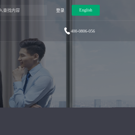
English
登录
400-0806-056