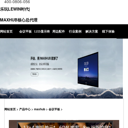
400-0806-056
乐玩LEWIN时代|
MAXHUB核心总代理
网站首页
会议平板
LED显示终
周边配件
行业案例
解决方案
线下体验
端
网站首页
>
产品中心
>
maxhub
>
会议平板
>