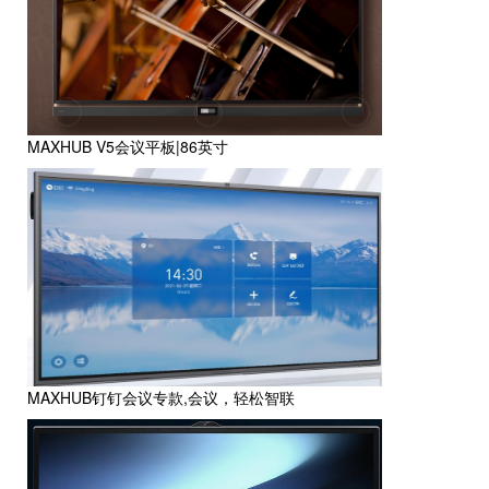
MAXHUB V5会议平板|86英寸
MAXHUB钉钉会议专款,会议，轻松智联