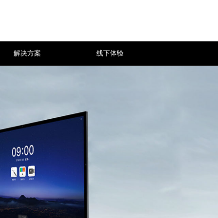
解决方案
线下体验