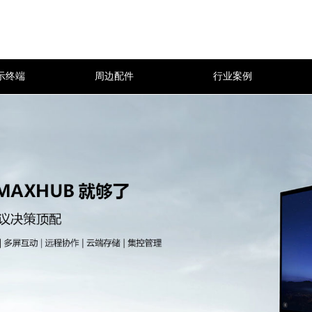
示终端
周边配件
行业案例