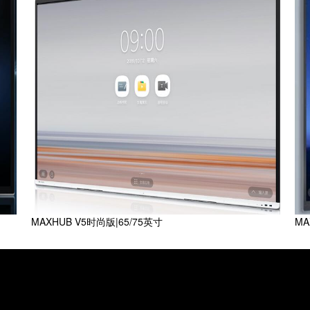
MAXHUB V5时尚版|65/75英寸
MA