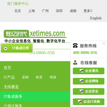
热门服务中心
北京
上海
广州
深圳
成都
更多
English
IT集成分类
400-0806-056
400-0806-056
首页
企业通讯
IT产品
采购
租赁
维保
企业网络
无线覆盖
企业安全
IT集成服务
企业IT采购
云烁IT服务