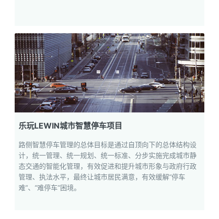
乐玩LEWIN城市智慧停车项目
路侧智慧停车管理的总体目标是通过自顶向下的总体结构设
计，统一管理、统一规划、统一标准、分步实施完成城市静
态交通的智能化管理，有效促进和提升城市形象与政府行政
管理、执法水平，最终让城市居民满意，有效缓解“停车
难”、“难停车”困境。