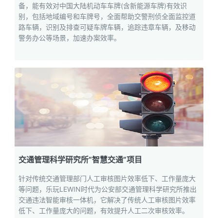
备，能有效对中国大陆机动车车牌(含新能源车牌)有效识
别，包括地域编号和车牌号，全面帮助交警刑侦全面监控道
路车辆，识别及排查可疑车牌车辆，追踪违章车辆，及移动
警务办公等场景，加速办案效率。
交通管理科学研究所“智慧交通”项目
针对传统交通管理部门人工审核图片效率低下、工作量庞大
等问题，乐玩LEWIN时代为公安部交通管理科学研究所推出
交通违法智能审核一体机，它解决了传统人工审核图片效率
低下、工作量庞大的问题，有效提升人工二次审核效率。