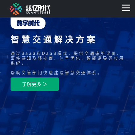
智慧交通解决方案
通过SaaS和DaaS模式，提供交通态势评价、
事件感知及轻处置、信号优化、智能诱导等应用
系统，
帮助交管部门快速建设智慧交通体系。
了解更多 ＞