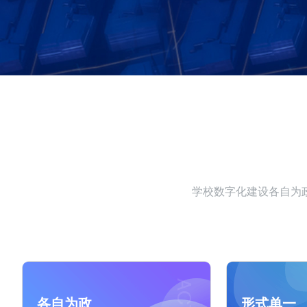
学校数字化建设各自为
各自为政
形式单一