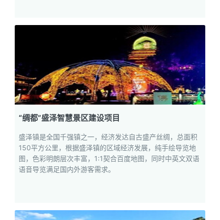
“绸都”盛泽智慧景区建设项目
盛泽镇是全国千强镇之一，经济发达自古盛产丝绸，总面积
150平方公里，根据盛泽镇的区域经济发展，纯手绘导览地
图，色彩明朗层次丰富，1:1契合百度地图，同时中英文双语
语音导览满足国内外游客需求。