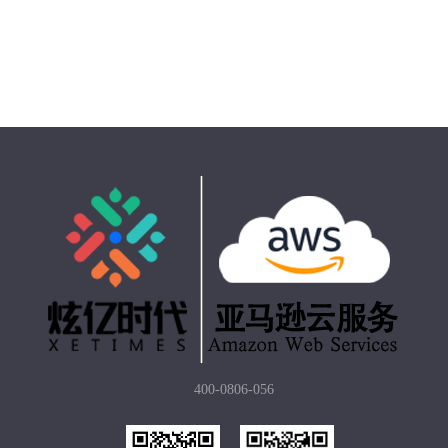
MAXHUB V5旋转会议平板
400-0806-056