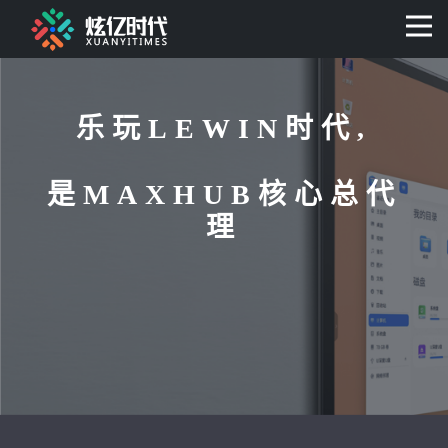
400-0806-056
乐玩LEWIN时代,
是MAXHUB核心总代
理