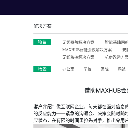
解决方案
项目
无线覆盖解决方案
智能基础网
MAXHUB智能会议解决方案
安
无线监控解决方案
机房改造方
场景
办公室
学校
医院
场馆
借助MAXHUB
客户介绍：
像互联网企业，每天都在面对信息
的反应能力——紧急的沟通会、决策会随时随
应状态，在有限的时间里抢先对手，推出令用