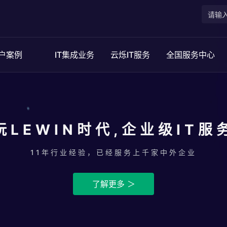
户案例
IT集成业务
云烁IT服务
全国服务中心
玩LEWIN时代,企业级IT服
11年行业经验，已经服务上千家中外企业
了解更多 ＞