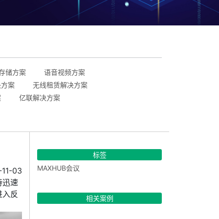
存储方案
语音视频方案
决方案
无线租赁解决方案
案
亿联解决方案
标签
MAXHUB会议
11-03
持迅速
进入反
相关案例