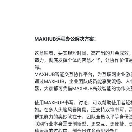
MAXHUB远程办公解决方案：
这意味着，要实现短时间、高产出的开会成效
造力，彻底发挥个体的智慧才华，让协作价值最
缘。
乐玩LEWIN时代
MAXHUB智能交互协作平台，为互联网企业激
通过MAXHUB，企业团队成员能享受流畅、
暴，大家都可凭借MAXHUB高效智能的协作
LEWIN时代
使用MAXHUB书写、讨论，可以帮助使用者
如。在多人头脑风暴阶段，还支持双笔书写，
群策群力的奥妙就在于，团队全员以平等身份
联网行业本身需要创新型、更交互、更便捷、
种乐趣的过程中，创造出许多奇思妙想!”