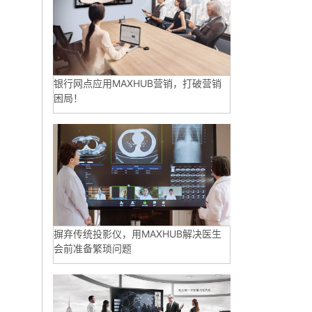
银行网点应用MAXHUB营销，打破营销
困局！
摒弃传统投影仪，用MAXHUB解决医生
会前准备繁琐问题