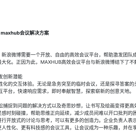
maxhub会议解决方案
，新浪微博需要一个开放、自由的高效会议平台，帮助激发团队
大化。正因为此，MAXHUB高效会议平台与新浪微博结下了不
发创新潜能
人性化的交互体验。无论是急务突至的临时会议，还是探寻答案的
交互平台，快速响应需求，即时奉献智慧，探索崭新的创意天地。
轻松捕捉到问题的解决方式以及奇思妙想，让书写及绘画变得更高
灵感时刻碰撞，帮助思维正向延续，减少成员间难以开口批判的
进行开放式的讨论与思考，可以有更多的创造力。企业负责人表示
更人性化、更有科技感的会议工具，让会议成为一种乐趣，并在