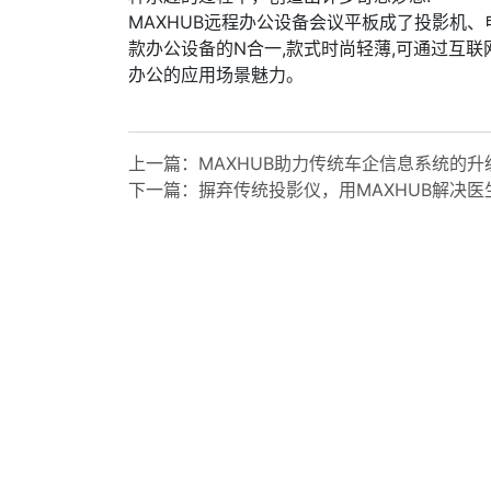
MAXHUB远程办公设备会议平板成了投影机
款办公设备的N合一,款式时尚轻薄,可通过互
办公的应用场景魅力。
乐玩LEWIN时代
乐玩LEWIN时代
上一篇：
MAXHUB助力传统车企信息系统的
下一篇：
摒弃传统投影仪，用MAXHUB解决