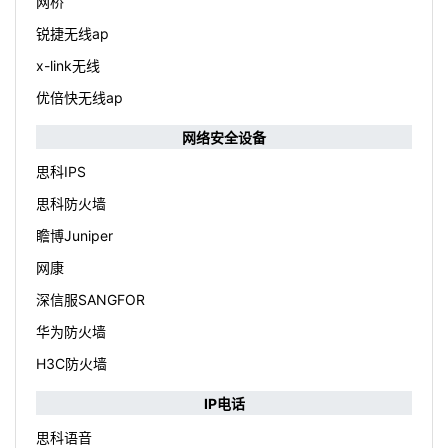
网桥
锐捷无线ap
x-link无线
优倍快无线ap
网络安全设备
思科IPS
思科防火墙
瞻博Juniper
网康
深信服SANGFOR
华为防火墙
H3C防火墙
IP电话
思科语音