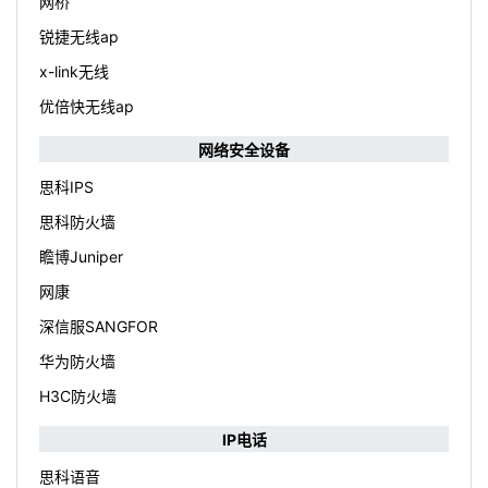
网桥
锐捷无线ap
x-link无线
优倍快无线ap
网络安全设备
思科IPS
思科防火墙
瞻博Juniper
网康
深信服SANGFOR
华为防火墙
H3C防火墙
IP电话
思科语音