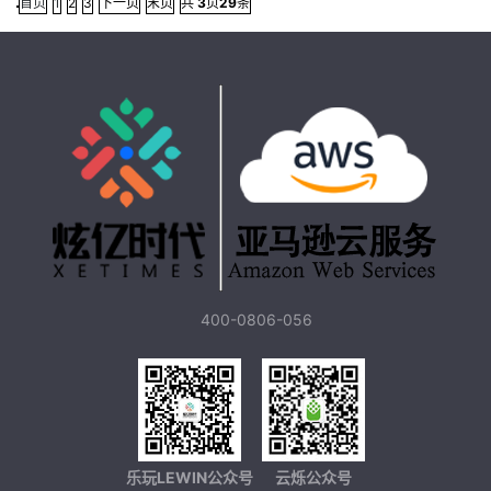
首页
1
2
3
下一页
末页
共
3
页
29
条
400-0806-056
乐玩LEWIN公众号
云烁公众号