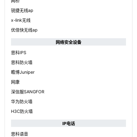
网桥
锐捷无线ap
x-link无线
优倍快无线ap
网络安全设备
思科IPS
思科防火墙
瞻博Juniper
网康
深信服SANGFOR
华为防火墙
H3C防火墙
IP电话
思科语音