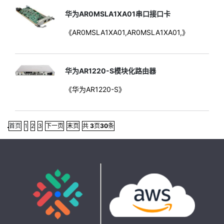
华为AR0MSLA1XA01串口接口卡
《AR0MSLA1XA01,AR0MSLA1XA01,》
华为AR1220-S模块化路由器
《华为AR1220-S》
首页
1
2
3
下一页
末页
共
3
页
30
条