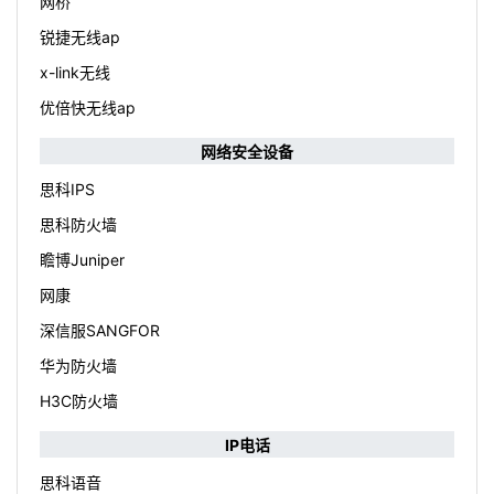
网桥
锐捷无线ap
x-link无线
优倍快无线ap
网络安全设备
思科IPS
思科防火墙
瞻博Juniper
网康
深信服SANGFOR
华为防火墙
H3C防火墙
IP电话
思科语音