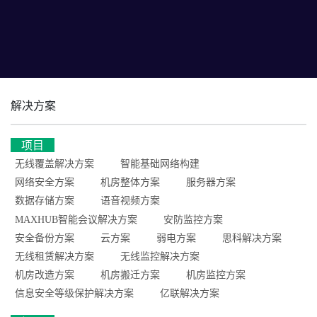
解决方案
项目
无线覆盖解决方案
智能基础网络构建
网络安全方案
机房整体方案
服务器方案
数据存储方案
语音视频方案
MAXHUB智能会议解决方案
安防监控方案
安全备份方案
云方案
弱电方案
思科解决方案
无线租赁解决方案
无线监控解决方案
机房改造方案
机房搬迁方案
机房监控方案
信息安全等级保护解决方案
亿联解决方案