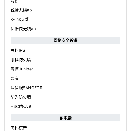
网桥
锐捷无线ap
x-link无线
优倍快无线ap
网络安全设备
思科IPS
思科防火墙
瞻博Juniper
网康
深信服SANGFOR
华为防火墙
H3C防火墙
IP电话
思科语音