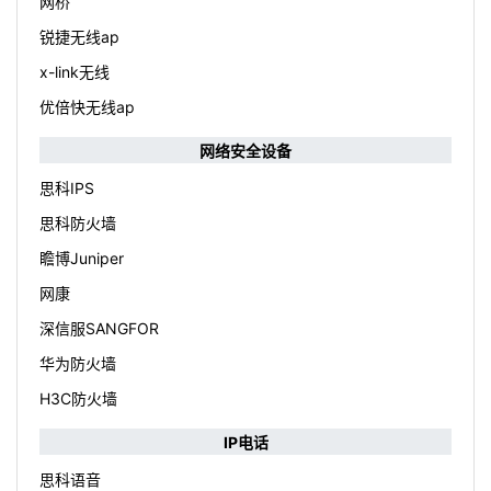
网桥
锐捷无线ap
x-link无线
优倍快无线ap
网络安全设备
思科IPS
思科防火墙
瞻博Juniper
网康
深信服SANGFOR
华为防火墙
H3C防火墙
IP电话
思科语音