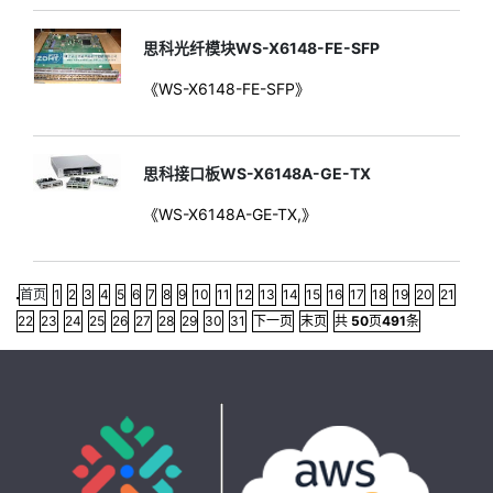
思科光纤模块WS-X6148-FE-SFP
《WS-X6148-FE-SFP》
思科接口板WS-X6148A-GE-TX
《WS-X6148A-GE-TX,》
首页
1
2
3
4
5
6
7
8
9
10
11
12
13
14
15
16
17
18
19
20
21
22
23
24
25
26
27
28
29
30
31
下一页
末页
共
50
页
491
条