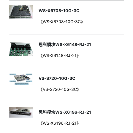
WS-X6708-10G-3C
《WS-X6708-10G-3C》
思科模块WS-X6148-RJ-21
《WS-X6148-RJ-21》
VS-S720-10G-3C
《VS-S720-10G-3C》
思科模块WS-X6196-RJ-21
《WS-X6196-RJ-21》