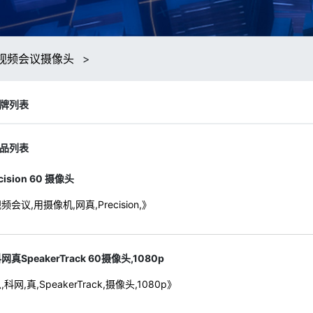
视频会议摄像头
>
牌列表
品列表
cision 60 摄像头
频会议,用摄像机,网真,Precision,》
网真SpeakerTrack 60摄像头,1080p
,科网,真,SpeakerTrack,摄像头,1080p》