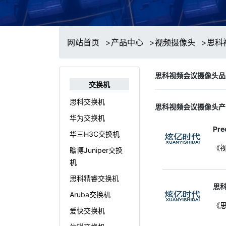
网站首页
>
产品中心
>
视频摄像头
>
思科
思科视频会议摄像头品
交换机
思科交换机
思科视频会议摄像头产
华为交换机
Pre
华三H3C交换机
《视
瞻博Juniper交换
机
思科精睿交换机
思科
Aruba交换机
《思
爱快交换机