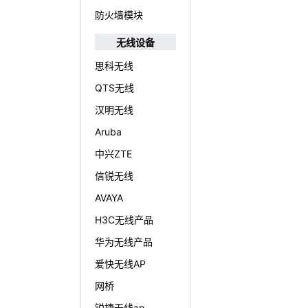
防火墙模块
无线设备
思科无线
QTS无线
汉明无线
Aruba
中兴ZTE
信锐无线
AVAYA
H3C无线产品
华为无线产品
爱快无线AP
网桥
锐捷无线ap