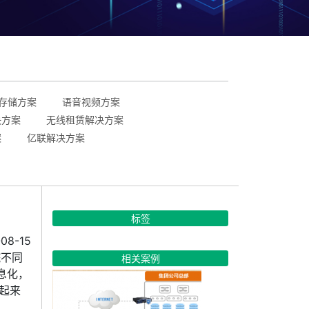
存储方案
语音视频方案
决方案
无线租赁解决方案
案
亿联解决方案
标签
08-15
院不同
相关案例
息化，
起来