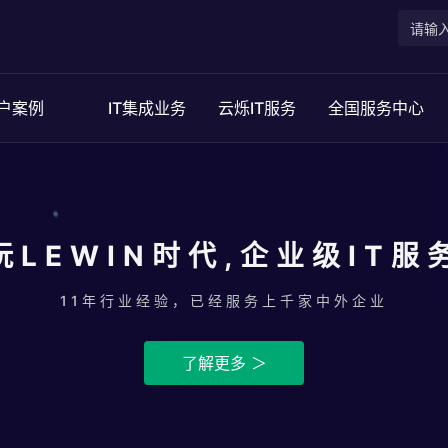
户案例
IT集成业务
云烁IT服务
全国服务中心
玩LEWIN时代,企业级IT服
11年行业经验，已经服务上千家中外企业
了解更多 ＞