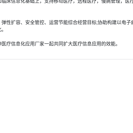
和临床信息化基础上，支持移动医疗，远程医疗，慢病管理，医
、弹性扩容、安全管控、运营节能综合经营目标;协助构建以电子
化。
种医疗信息化应用厂家一起共同扩大医疗信息应用的效能。