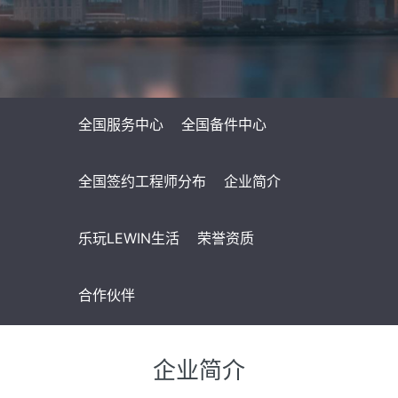
全国服务中心
全国备件中心
全国签约工程师分布
企业简介
乐玩LEWIN生活
荣誉资质
合作伙伴
企业简介