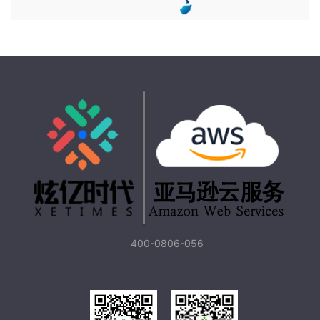
400-0806-056