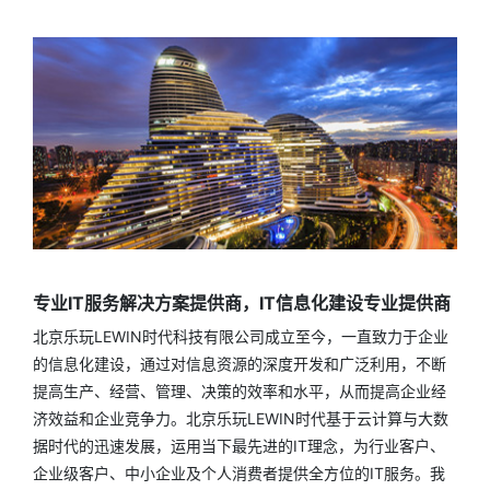
专业IT服务解决方案提供商，IT信息化建设专业提供商
北京乐玩LEWIN时代科技有限公司成立至今，一直致力于企业
的信息化建设，通过对信息资源的深度开发和广泛利用，不断
提高生产、经营、管理、决策的效率和水平，从而提高企业经
济效益和企业竞争力。北京乐玩LEWIN时代基于云计算与大数
据时代的迅速发展，运用当下最先进的IT理念，为行业客户、
企业级客户、中小企业及个人消费者提供全方位的IT服务。我