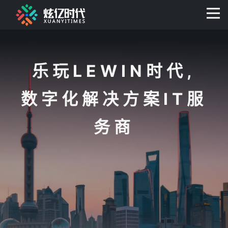
400-0806-056
乐玩LEWIN时代,
数字化解决方案IT服
务商