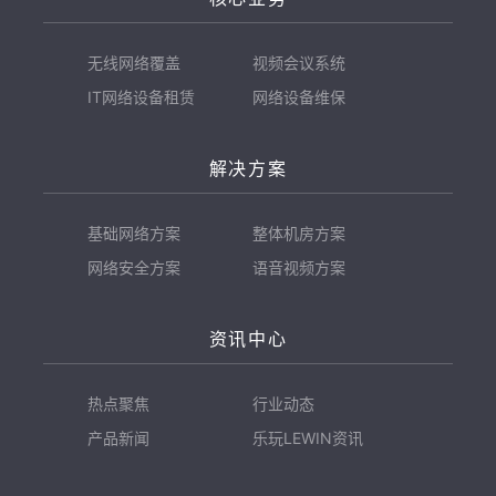
无线网络覆盖
视频会议系统
IT网络设备租赁
网络设备维保
解决方案
基础网络方案
整体机房方案
网络安全方案
语音视频方案
资讯中心
热点聚焦
行业动态
产品新闻
乐玩LEWIN资讯