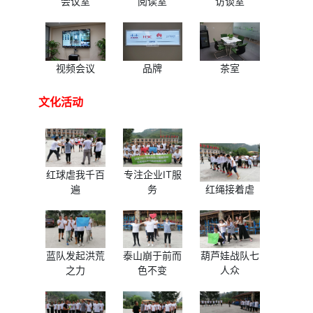
会议室
阅读室
访谈室
视频会议
品牌
茶室
文化活动
红球虐我千百
专注企业IT服
遍
务
红绳接着虐
蓝队发起洪荒
泰山崩于前而
葫芦娃战队七
之力
色不变
人众