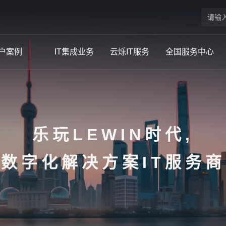
户案例
IT集成业务
云烁IT服务
全国服务中心
乐玩LEWIN时代,
数字化解决方案IT服务商