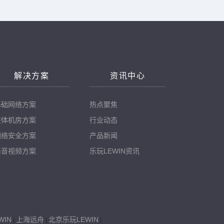
解决方案
资讯中心
基础网络方案
热点聚焦
整体机房方案
行业动态
网络安全方案
产品新闻
语音视频方案
乐玩LEWIN资讯
WIN
上海远舟
北京乐玩LEWIN
|
|
|