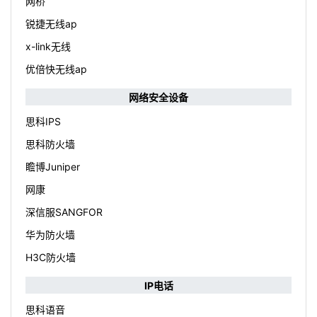
网桥
锐捷无线ap
x-link无线
优倍快无线ap
网络安全设备
思科IPS
思科防火墙
瞻博Juniper
网康
深信服SANGFOR
华为防火墙
H3C防火墙
IP电话
思科语音