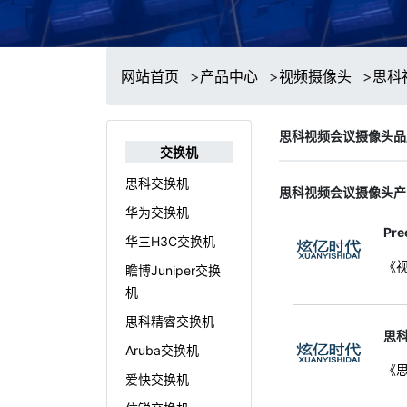
网站首页
>
产品中心
>
视频摄像头
>
思科
思科视频会议摄像头品
交换机
思科交换机
思科视频会议摄像头产
华为交换机
Pre
华三H3C交换机
《视
瞻博Juniper交换
机
思科精睿交换机
思科
Aruba交换机
《思
爱快交换机