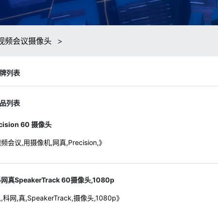
视频会议摄像头
>
牌列表
品列表
cision 60 摄像头
频会议,用摄像机,网真,Precision,》
网真SpeakerTrack 60摄像头,1080p
,科网,真,SpeakerTrack,摄像头,1080p》