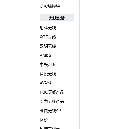
防火墙模块
无线设备
思科无线
QTS无线
汉明无线
Aruba
中兴ZTE
信锐无线
AVAYA
H3C无线产品
华为无线产品
爱快无线AP
网桥
锐捷无线ap