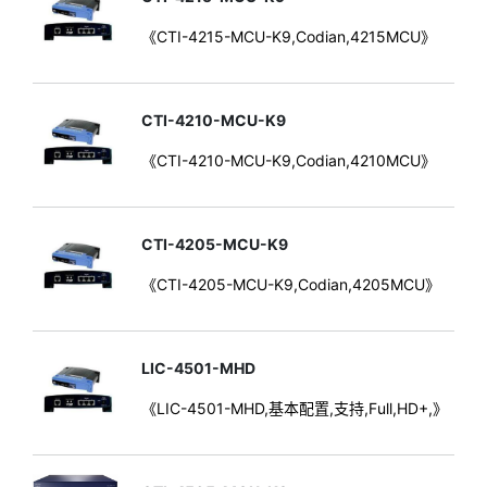
《CTI-4215-MCU-K9,Codian,4215MCU》
CTI-4210-MCU-K9
《CTI-4210-MCU-K9,Codian,4210MCU》
CTI-4205-MCU-K9
《CTI-4205-MCU-K9,Codian,4205MCU》
LIC-4501-MHD
《LIC-4501-MHD,基本配置,支持,Full,HD+,》