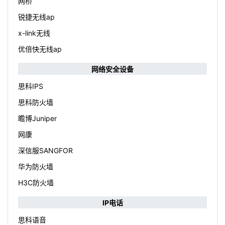
网桥
锐捷无线ap
x-link无线
优倍快无线ap
网络安全设备
思科IPS
思科防火墙
瞻博Juniper
网康
深信服SANGFOR
华为防火墙
H3C防火墙
IP电话
思科语音