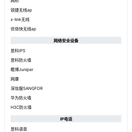
网桥
锐捷无线ap
x-link无线
优倍快无线ap
网络安全设备
思科IPS
思科防火墙
瞻博Juniper
网康
深信服SANGFOR
华为防火墙
H3C防火墙
IP电话
思科语音