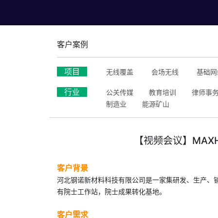
客户案例
项目
无线覆盖
会场无线
基础网
行业
公关传媒
教育培训
律师事
制造业
能源矿山
【视频会议】MAX
客户背景
河北钢诺新材料科技有限公司是一家集研发、生产、
有院士工作站，院士成果转化基地。
客户需求