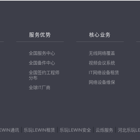
N
服务优势
核心业务
全国服务中心
无线网络覆盖
全国备件中心
视频会议系统
全国签约工程师
IT网络设备租赁
分布
网络设备维保
全球IT厂商
|
|
|
|
EWIN通讯
乐玩LEWIN租赁
乐玩LEWIN安全
云烁服务
河北乐玩LE