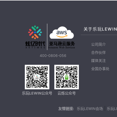
关于乐玩LEWI
公司简介
合作伙伴
400-0806-056
媒体关注
全国办事处
乐玩LEWIN公众号
云烁公众号
|
友情链接:
乐玩LEWIN会场
乐玩L