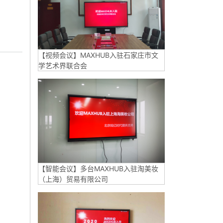
【视频会议】MAXHUB入驻石家庄市文
学艺术界联合会
【智能会议】多台MAXHUB入驻淘美妆
（上海）贸易有限公司