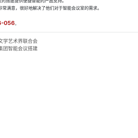
议的搭建提供便捷智能的产品支持。
务非常满意，很好地解决了他们对于智能会议室的需求。
6-056
。
市文学艺术界联合会
昊集团智能会议搭建