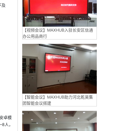
不及
【视频会议】MAXHUB入驻长安区信通
办公用品商行
【智能会议】MAXHUB助力河北乾昊集
团智能会议搭建
安卓模
—8人，