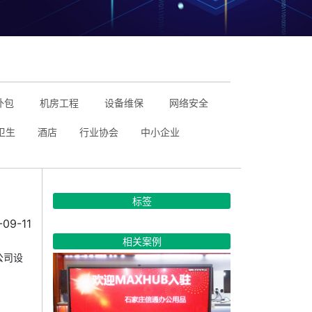
外包
机房工程
设备维保
网络安全
卫生
酒店
行业协会
中小企业
标签
09-11
相关案例
公司设