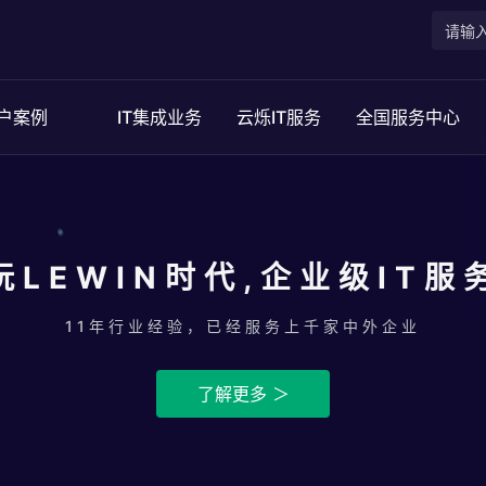
户案例
IT集成业务
云烁IT服务
全国服务中心
玩LEWIN时代,企业级IT服
11年行业经验，已经服务上千家中外企业
了解更多 ＞