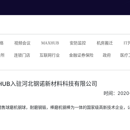
络
视频会议
MAXHUB
安防监控
机房搬迁
IT
务所
连锁门店
互联网行业
金融证券保险
政府
医疗
HUB入驻河北钢诺新材料科技有限公司
时间：2020-
销售球磨机钢球，耐磨钢锻，棒磨机钢棒为一体的国家级高新技术企业，