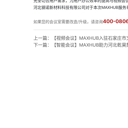
完全切合用户需求，为用户办公效率的提高与视频会
河北钢诺新材料科技有限公司对于本次MAXHUB服
400-080
如果您的会议室需要改造/升级，请咨询
上一篇：
【视频会议】MAXHUB入驻石家庄
下一篇：
【智能会议】MAXHUB助力河北乾