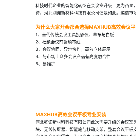
科技时代企业的智能化转型在会议室升级上更为凸显
待，河北刚诺新材料科技有限公司便是如此。遴选市场
为什么大家开会都会选择MAXHUB高效会议平
1、替代传统会议工具投影仪、幕布与白板
2、杜绝会议前繁琐布线
3、会议协同，异地协作，高效立体展示
4、与市场上众多会议产品有高度融合性
5、易维护
MAXHUB高效会议平板专业安装
河北钢诺新材料科技有限公司此次需要升级的会议室类
块、无线传屏器、智能笔与移动支架，整套会议平板支