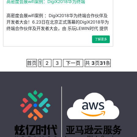
高密度会展wifi案例：DigiX2018华为终端
高密度会展wifi案例 ：DigiX2018华为终端合作伙伴及
开发者大会！6.23日在北京正式落幕的DigiX2018华为
终端合作伙伴及开发者大会，由 乐玩LEWIN时代 提供
无线网络
了解更多
首页
1
2
3
下一页
共
3
页
31
条