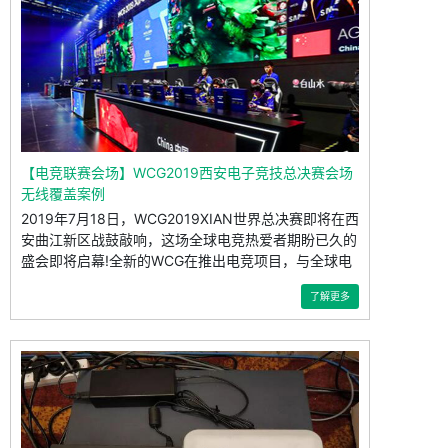
【电竞联赛会场】WCG2019西安电子竞技总决赛会场
无线覆盖案例
2019年7月18日，WCG2019XIAN世界总决赛即将在西
安曲江新区战鼓敲响，这场全球电竞热爱者期盼已久的
盛会即将启幕!全新的WCG在推出电竞项目，与全球电
竞参与
了解更多