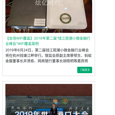
【会场WiFi覆盖】2019年第二届“钱江观潮小微金融行
业峰会”WiFi覆盖案例
2019年6月24日，第二届钱江观潮小微金融行业峰会
将在杭州钱塘江畔举行。银监会原副主席蔡鄂生、蚂蚁
金服董事长井贤栋、网商银行董事长胡晓明等嘉宾将
了解更多