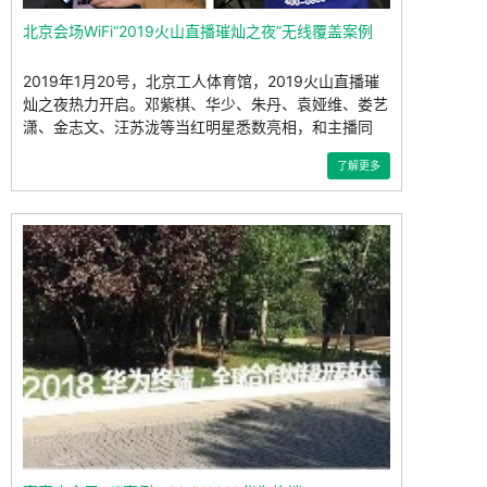
北京会场WiFi“2019火山直播璀灿之夜”无线覆盖案例
2019年1月20号，北京工人体育馆，2019火山直播璀
灿之夜热力开启。邓紫棋、华少、朱丹、袁娅维、娄艺
潇、金志文、汪苏泷等当红明星悉数亮相，和主播同
了解更多