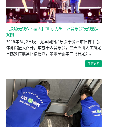
【会场无线WiFi覆盖】“山东尤里回归音乐会”无线覆盖
案例
2019年6月2日晚，尤里回归音乐会于滕州市体育中心
体育馆盛大召开，举办千人音乐会，当天火山大主播尤
里携多位嘉宾回馈粉丝，带来全新单曲《自尤》。
了解更多