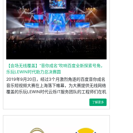
【会场无线覆盖】“音你成名”吹响百度全新探索号角，
乐玩LEWIN时代助力总决赛圆
2019年9月20日，经过3个月激烈角逐的百度音你成名
音乐短视频大赛在上海落下帷幕，为大赛提供无线网络
覆盖的乐玩LEWIN时代云烁IT服务团队的工程师们在机
房隔
了解更多