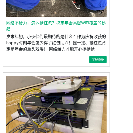
网络不给力，怎么抢红包？搞定年会高密WiFi覆盖的秘
籍
岁末年初，小伙伴们最期待的是什么？作为庆祝收获的
happy时刻年会怎少得了红包助兴！摇一摇、抢红包肯
定是年会的重头戏喽！ 网络给力才能开心抢抢抢
了解更多