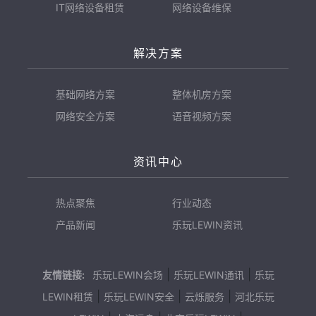
IT网络设备租赁
网络设备维保
解决方案
基础网络方案
整体机房方案
网络安全方案
语音视频方案
资讯中心
热点聚焦
行业动态
产品新闻
乐玩LEWIN资讯
|
|
友情链接:
乐玩LEWIN会场
乐玩LEWIN通讯
乐玩
|
|
|
LEWIN租赁
乐玩LEWIN安全
云烁服务
河北乐玩