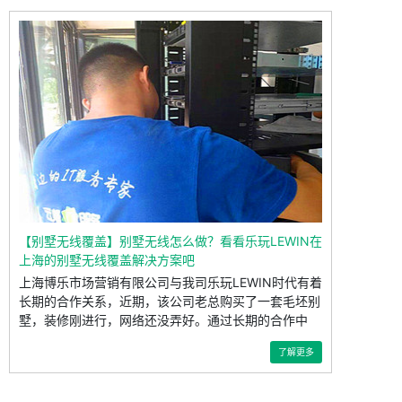
【别墅无线覆盖】别墅无线怎么做？看看乐玩LEWIN在
上海的别墅无线覆盖解决方案吧
上海博乐市场营销有限公司与我司乐玩LEWIN时代有着
长期的合作关系，近期，该公司老总购买了一套毛坯别
墅，装修刚进行，网络还没弄好。通过长期的合作中
了解更多