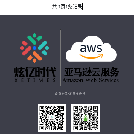
共
1
页
1
条记录
400-0806-056