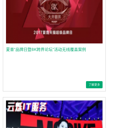
夏普“品牌日暨8K跨界论坛”活动无线覆盖案例
了解更多