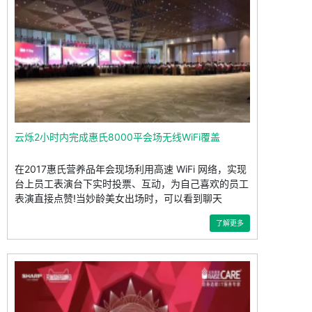
云烁2小时内完成惠氏8000平会场无线WiFi覆盖
在2017惠氏营养品年会现场利用高速 WiFi 网络，实现
台上员工表演台下实时投票、互动，为自己喜欢的员工
表演直接点赞!当妙龄美女出场时，可以看到聊天
了解更多