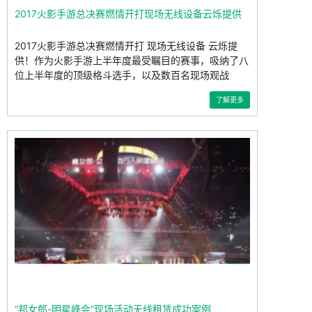
2017火影手游总决赛燃情开打现场无线设备云烁提供
2017火影手游总决赛燃情开打 现场无线设备 云烁提
供！作为火影手游上半年度最受瞩目的赛事，吸纳了八
位上半年度的顶级格斗选手，以及数百名现场观战
了解更多
“邦女郎-明星峰会”现场活动无线租赁成功案例