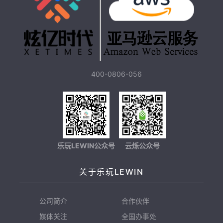
400-0806-056
乐玩LEWIN公众号
云烁公众号
关于乐玩LEWIN
公司简介
合作伙伴
媒体关注
全国办事处