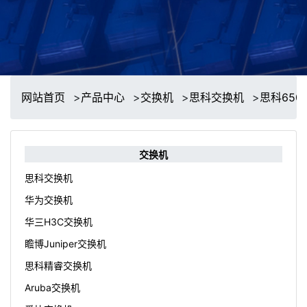
网站首页
>
产品中心
>
交换机
>
思科交换机
>
思科65
交换机
思科交换机
华为交换机
华三H3C交换机
瞻博Juniper交换机
思科精睿交换机
Aruba交换机