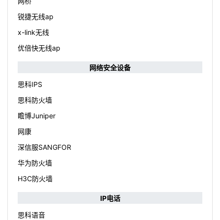
网桥
锐捷无线ap
x-link无线
优倍快无线ap
网络安全设备
思科IPS
思科防火墙
瞻博Juniper
网康
深信服SANGFOR
华为防火墙
H3C防火墙
IP电话
思科语音