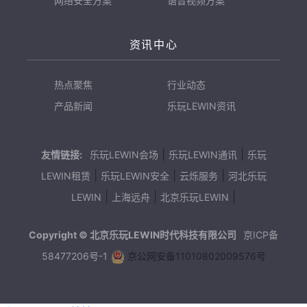
网络安全方案
语音视频方案
资讯中心
热点聚焦
行业动态
产品新闻
乐玩LEWIN资讯
|
|
友情链接:
乐玩LEWIN会场
乐玩LEWIN通讯
乐玩
|
|
|
LEWIN租赁
乐玩LEWIN安全
云烁服务
河北乐玩
|
|
|
LEWIN
上海远舟
北京乐玩LEWIN
Copyright © 北京乐玩LEWIN时代科技有限公司
京ICP备
58477206号-1
京公网安备11010802009576号