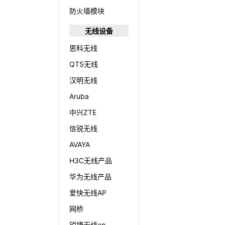
防火墙模块
无线设备
思科无线
QTS无线
汉明无线
Aruba
中兴ZTE
信锐无线
AVAYA
H3C无线产品
华为无线产品
爱快无线AP
网桥
锐捷无线ap