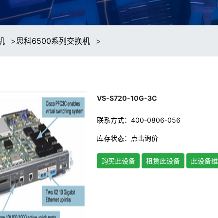
机
>
思科6500系列交换机
>
VS-S720-10G-3C
联系方式：400-0806-056
库存状态：
点击询价
购买此设备
租赁此设备
此设备维