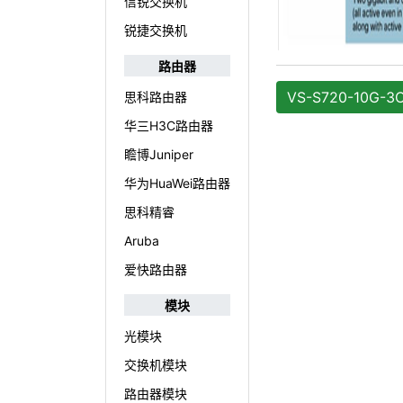
信锐交换机
锐捷交换机
路由器
VS-S720-10G-
思科路由器
华三H3C路由器
瞻博Juniper
华为HuaWei路由器
思科精睿
Aruba
爱快路由器
模块
光模块
交换机模块
路由器模块