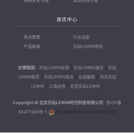
网络安全方案
语音视频方案
资讯中心
热点聚焦
行业动态
产品新闻
乐玩LEWIN资讯
|
|
友情链接:
乐玩LEWIN会场
乐玩LEWIN通讯
乐玩
|
|
|
LEWIN租赁
乐玩LEWIN安全
云烁服务
河北乐玩
|
|
|
LEWIN
上海远舟
北京乐玩LEWIN
Copyright © 北京乐玩LEWIN时代科技有限公司
京ICP备
58477206号-1
京公网安备11010802009576号