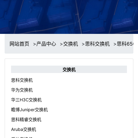
网站首页
>
产品中心
>
交换机
>
思科交换机
>
思科65
交换机
思科交换机
华为交换机
华三H3C交换机
瞻博Juniper交换机
思科精睿交换机
Aruba交换机