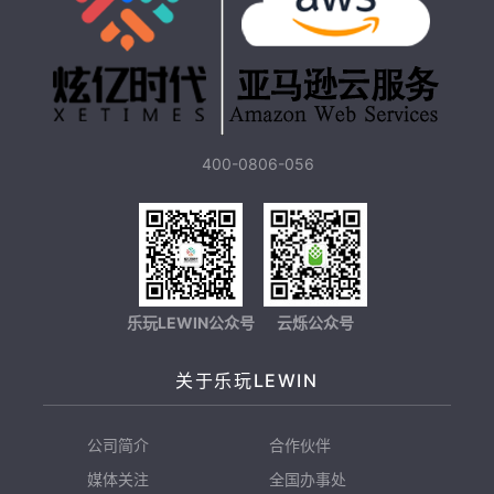
400-0806-056
乐玩LEWIN公众号
云烁公众号
关于乐玩LEWIN
公司简介
合作伙伴
媒体关注
全国办事处