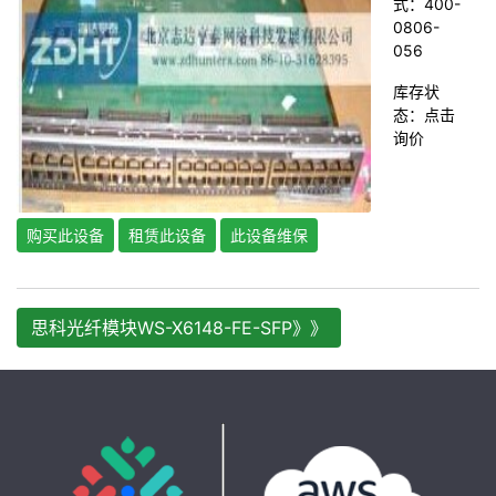
式：400-
0806-
056
库存状
态：
点击
询价
购买此设备
租赁此设备
此设备维保
思科光纤模块WS-X6148-FE-SFP》》