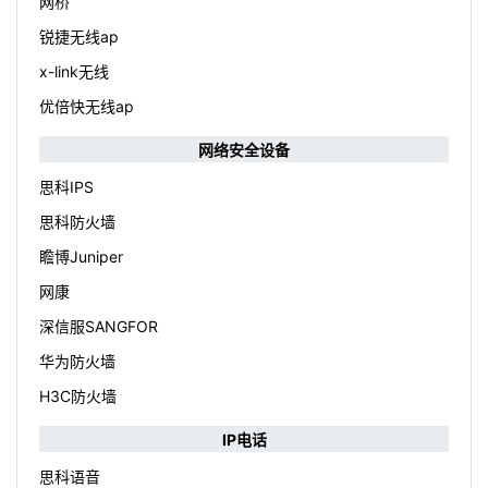
网桥
锐捷无线ap
x-link无线
优倍快无线ap
网络安全设备
思科IPS
思科防火墙
瞻博Juniper
网康
深信服SANGFOR
华为防火墙
H3C防火墙
IP电话
思科语音