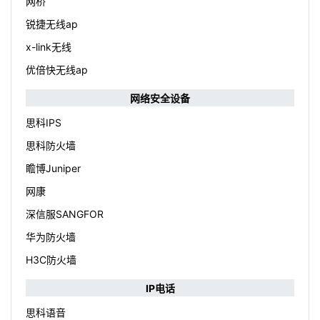
网桥
锐捷无线ap
x-link无线
优倍快无线ap
网络安全设备
思科IPS
思科防火墙
瞻博Juniper
网康
深信服SANGFOR
华为防火墙
H3C防火墙
IP电话
思科语音