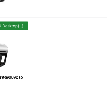
 Desktop》》
B摄像机UVC30