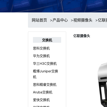
网站首页
>
产品中心
>
视频摄像头
>
亿联
亿联摄像头
交换机
思科交换机
华为交换机
华三H3C交换机
瞻博Juniper交换
机
思科精睿交换机
Aruba交换机
爱快交换机