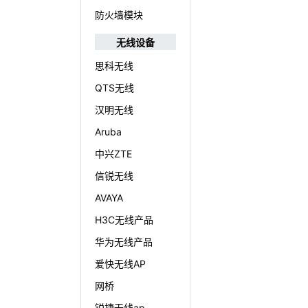
防火墙模块
无线设备
思科无线
QTS无线
汉明无线
Aruba
中兴ZTE
信锐无线
AVAYA
H3C无线产品
华为无线产品
爱快无线AP
网桥
锐捷无线ap