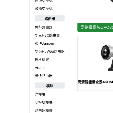
信锐交换机
锐捷交换机
路由器
网络摄像头UVC30
思科路由器
华三H3C路由器
瞻博Juniper
华为HuaWei路由器
思科精睿
Aruba
爱快路由器
高清智能框全景4KUS
模块
光模块
交换机模块
路由器模块