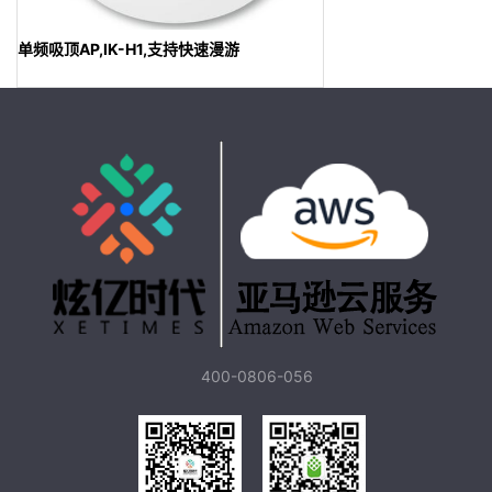
单频吸顶AP,IK-H1,支持快速漫游
400-0806-056