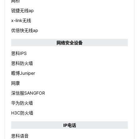
网桥
锐捷无线ap
x-link无线
优倍快无线ap
网络安全设备
思科IPS
思科防火墙
瞻博Juniper
网康
深信服SANGFOR
华为防火墙
H3C防火墙
IP电话
思科语音