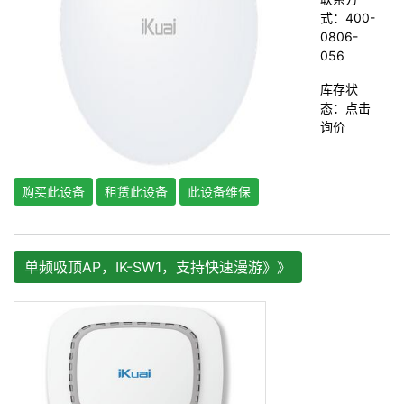
式：400-
0806-
056
库存状
态：
点击
询价
购买此设备
租赁此设备
此设备维保
单频吸顶AP，IK-SW1，支持快速漫游》》