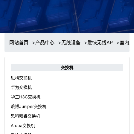
网站首页
>
产品中心
>
无线设备
>
爱快无线AP
>
室内无
交换机
思科交换机
华为交换机
华三H3C交换机
瞻博Juniper交换机
思科精睿交换机
Aruba交换机