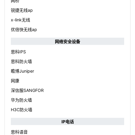
网桥
锐捷无线ap
x-link无线
优倍快无线ap
网络安全设备
思科IPS
思科防火墙
瞻博Juniper
网康
深信服SANGFOR
华为防火墙
H3C防火墙
IP电话
思科语音