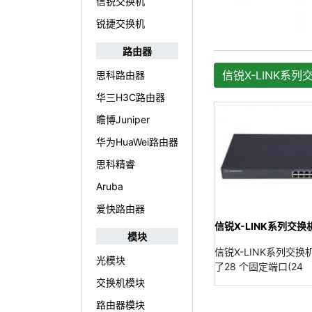
信锐交换机
锐捷交换机
路由器
信锐X-LINK系列交
思科路由器
华三H3C路由器
瞻博Juniper
华为HuaWei路由器
思科精睿
Aruba
爱快路由器
信锐X-LINK系列交换机X
模块
信锐X-LINK系列交换机X
光模块
了28 个固定端口(24
交换机模块
路由器模块