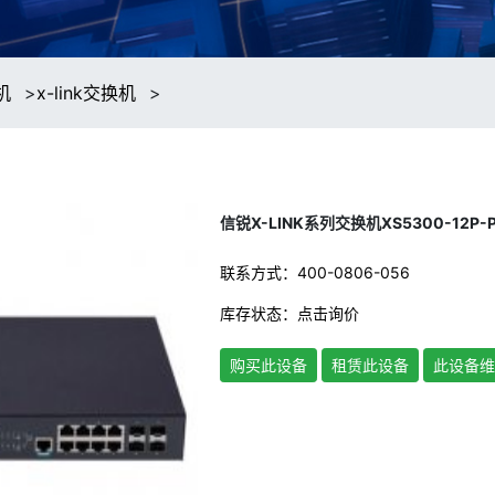
机
>
x-link交换机
>
信锐X-LINK系列交换机XS5300-12P-P
联系方式：400-0806-056
库存状态：
点击询价
购买此设备
租赁此设备
此设备维