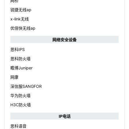
网桥
锐捷无线ap
x-link无线
优倍快无线ap
网络安全设备
思科IPS
思科防火墙
瞻博Juniper
网康
深信服SANGFOR
华为防火墙
H3C防火墙
IP电话
思科语音