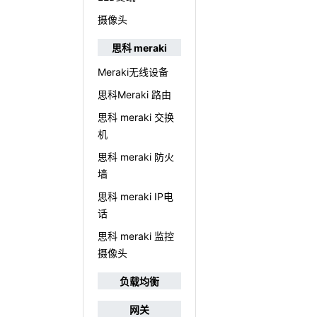
摄像头
思科 meraki
Meraki无线设备
思科Meraki 路由
思科 meraki 交换
机
思科 meraki 防火
墙
思科 meraki IP电
话
思科 meraki 监控
摄像头
负载均衡
网关