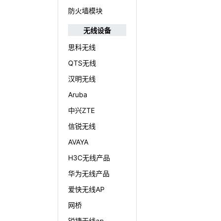
防火墙模块
无线设备
思科无线
QTS无线
汉明无线
Aruba
中兴ZTE
信锐无线
AVAYA
H3C无线产品
华为无线产品
爱快无线AP
网桥
锐捷无线ap