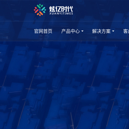
官网首页
产品中心
解决方案
客