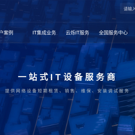
户案例
IT集成业务
云烁IT服务
全国服务中心
一站式IT设备服务商
提供网络设备短期租赁、销售、维保、安装调试服务