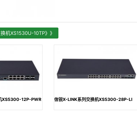
换机XS1530U-10TP》》
XS5300-12P-PWR
信锐X-LINK系列交换机XS5300-28P-LI