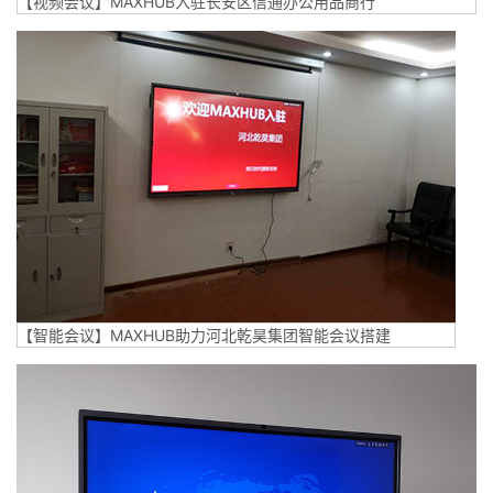
【视频会议】MAXHUB入驻长安区信通办公用品商行
【智能会议】MAXHUB助力河北乾昊集团智能会议搭建