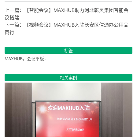
上一篇：
【智能会议】MAXHUB助力河北乾昊集团智能会
议搭建
下一篇：
【视频会议】MAXHUB入驻长安区信通办公用品
商行
标签
MAXHUB，会议平板，
相关案例