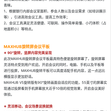
青睐。
1、根据银行内部会议室面积、参会人数以及会议需求（如培训展示
等），引进高效会议工具，提高工作效率；
2、会议工具满足灵活便捷、可联网、操作简单易懂、小巧体积（占
地面积小）等特点。
MAXHUB旋转屏会议平板
※ 90°旋转
，竖屏内容完美呈现
此次MAXHUB旋转屏会议平板最具特色便是旋转屏幕了，旋转屏幕
灵活特点受到用户欢迎。开启会议的同时，电脑、手机以及平板等
进行投屏，MAXHUB旋转平板可以高度适配手机内容，这一点远比
横版显示更加舒适。
MAXHUB V5旋转版有90°旋转画面自适应的功能，55英寸的屏幕实
现通过投屏看到手机屏幕放大近乎10倍的视觉效果，开启会议美好
体验。
※
灵活移动
，
会议场景说换就换