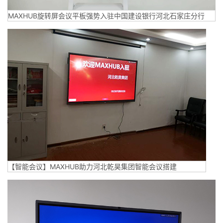
MAXHUB旋转屏会议平板强势入驻中国建设银行河北石家庄分行
【智能会议】MAXHUB助力河北乾昊集团智能会议搭建